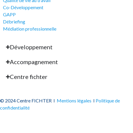
Qualité de vie au travail
Co-Développement
GAPP
Débriefing
Médiation professionnelle
Développement
Accompagnement
Centre fichter
© 2024 Centre FICHTER I
Mentions légales
I
Politique de
confidentialité